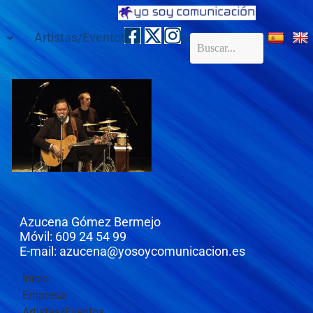
Artistas/Eventos
Galería
Contacto
Azucena Gómez Bermejo
Móvil: 609 24 54 99
E-mail: azucena@yosoycomunicacion.es
Inicio
Empresa
Artistas/Eventos