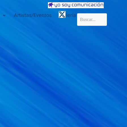
Artistas/Eventos
Galería
Contacto