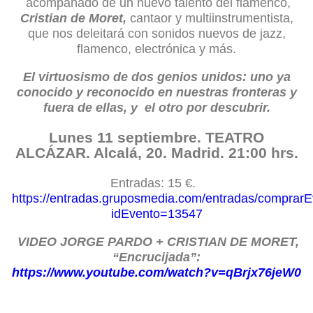
acompañado de un nuevo talento del flamenco,
Cristian de Moret,
cantaor y multiinstrumentista,
que nos deleitará con sonidos nuevos de jazz,
flamenco, electrónica y más.
El virtuosismo de dos genios unidos: uno ya
conocido y reconocido en nuestras fronteras y
fuera de ellas, y el otro por descubrir.
Lunes 11 septiembre. TEATRO
ALCÁZAR
. Alcalá, 20. Madrid. 21:00 hrs.
Entradas: 15 €.
https://entradas.gruposmedia.com/entradas/comprar
idEvento=13547
VIDEO JORGE PARDO + CRISTIAN DE MORET,
“Encrucijada”:
https://www.youtube.com/watch?v=qBrjx76jeW0