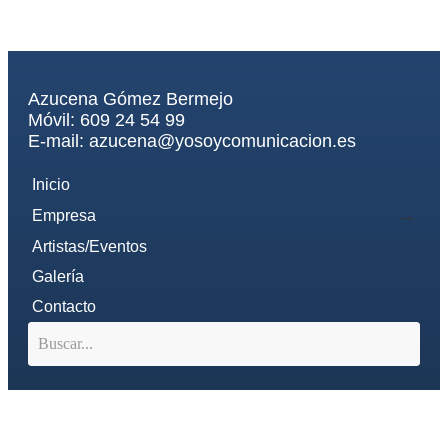
Azucena Gómez Bermejo
Móvil: 609 24 54 99
E-mail: azucena@yosoycomunicacion.es
Inicio
Empresa
Artistas/Eventos
Galería
Contacto