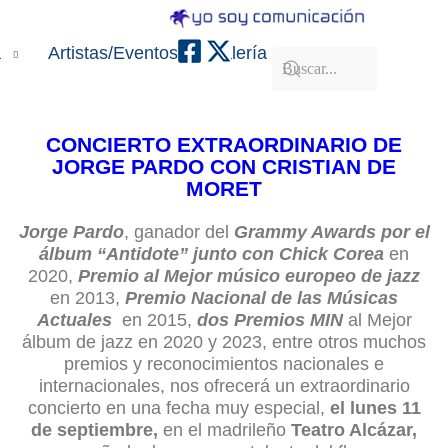
a
Artistas/Eventos
Galería
Contacto
CONCIERTO EXTRAORDINARIO DE
JORGE PARDO CON CRISTIAN DE
MORET
Jorge Pardo
, ganador del
Grammy
Awards por el
álbum “Antidote” junto con Chick Corea
en
2020,
Premio al Mejor músico europeo de jazz
en 2013,
Premio Nacional de las Músicas
Actuales
en 2015,
dos Premios MIN
al Mejor
álbum de jazz en 2020 y 2023, entre otros muchos
premios y reconocimientos nacionales e
internacionales, nos ofrecerá un extraordinario
concierto en una fecha muy especial,
el lunes 11
de septiembre,
en el madrileño
Teatro Alcázar,