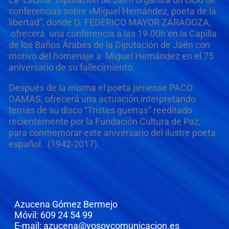
conferencias sobre «Miguel Hernández, poeta de la
libertad”, donde D. FEDERICO MAYOR ZARAGOZA,
ofrecerá una conferencia a las 19.00h en la Capilla
de los Baños Árabes de la Diputación de Jaén con
motivo del homenaje a Miguel Hernández en el 75
aniversario de su fallecimiento.
Después de la misma el poeta jienense PACO
DAMAS, ofrecerá una actuación interpretando
temas de su disco “Tristes guerras” reeditado
recientemente por la Fundación Cultura de Paz,
para conmemorar este aniversario del ilustre poeta
español. (1942-2017).
Azucena Gómez Bermejo
Móvil: 609 24 54 99
E-mail: azucena@yosoycomunicacion.es