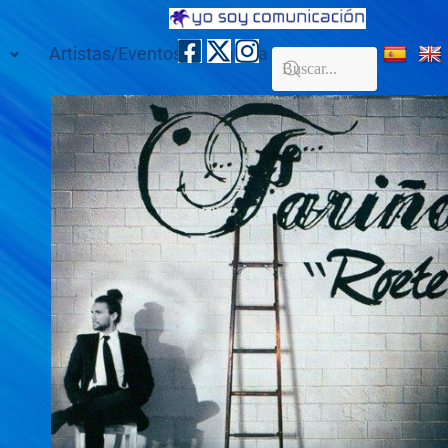
Artistas/Eventos
Galería
Contacto