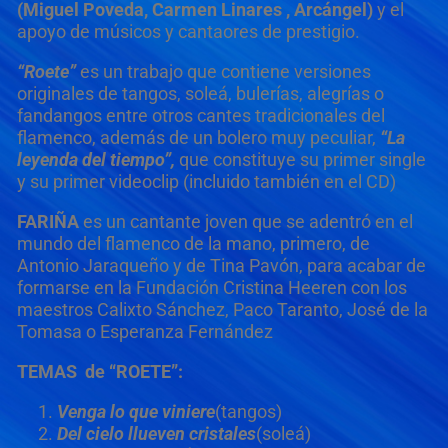
(Miguel Poveda, Carmen Linares , Arcángel)
y el
apoyo de músicos y cantaores de prestigio.
“Roete”
es un trabajo que contiene versiones
originales de tangos, soleá, bulerías, alegrías o
fandangos entre otros cantes tradicionales del
flamenco, además de un bolero muy peculiar,
“La
leyenda del tiempo”,
que constituye su primer single
y su primer videoclip (incluido también en el CD)
FARIÑA
es un cantante joven que se adentró en el
mundo del flamenco de la mano, primero, de
Antonio Jaraqueño y de Tina Pavón, para acabar de
formarse en la Fundación Cristina Heeren con los
maestros Calixto Sánchez, Paco Taranto, José de la
Tomasa o Esperanza Fernández
TEMAS de “ROETE”:
Venga lo que viniere
(tangos)
Del cielo llueven cristales
(soleá)