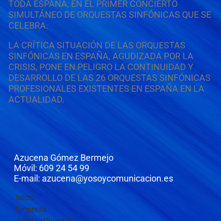
TODA ESPAÑA, EN EL PRIMER CONCIERTO
SIMULTÁNEO DE ORQUESTAS SINFÓNICAS QUE SE
CELEBRA.
LA CRÍTICA SITUACIÓN DE LAS ORQUESTAS
SINFÓNICAS EN ESPAÑA, AGUDIZADA POR LA
CRISIS, PONE EN PELIGRO LA CONTINUIDAD Y
DESARROLLO DE LAS 26 ORQUESTAS SINFÓNICAS
PROFESIONALES EXISTENTES EN ESPAÑA EN LA
ACTUALIDAD.
Azucena Gómez Bermejo
Móvil: 609 24 54 99
E-mail: azucena@yosoycomunicacion.es
Inicio
Empresa