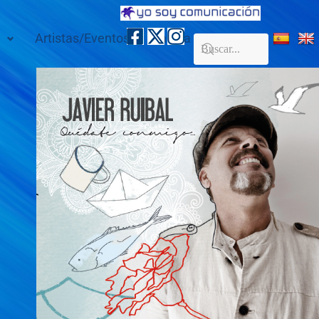
Artistas/Eventos
Galería
Contacto