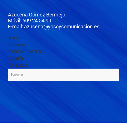
Azucena Gómez Bermejo
Móvil: 609 24 54 99
E-mail: azucena@yosoycomunicacion.es
Inicio
Empresa
Artistas/Eventos
Galería
Contacto