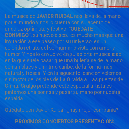
La música de
JAVIER RUIBAL
nos lleva de la mano
por el mundo y nos lo cuenta con su acento de
andaluz optimista y festivo. “
QUÉDATE
CONMIGO”,
su nuevo disco, es mucho más que una
invitación a ese paseo por su universo, es un
colorido retrato del ser humano visto con amor y
humor. Y nos lo envuelve en su abierta musicalidad
en la que suele pasar que una bulería se de la mano
con un blues y un ritmo caribe, de la forma más
natural y fresca. Y en la siguiente canción volemos
sin motor de los pies de La Giralda a Las puertas de
China. Si algo pretende este especial artista es
pintarnos una sonrisa y pasar su mano por nuestra
espalda.
Quédate con Javier Ruibal, ¿hay mejor compañía?
PROXIMOS CONCIERTOS PRESENTACION: