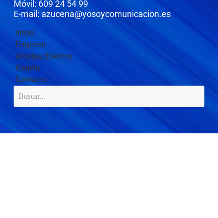
Móvil: 609 24 54 99
E-mail: azucena@yosoycomunicacion.es
Inicio
Empresa
Artistas/Eventos
Galería
Contacto