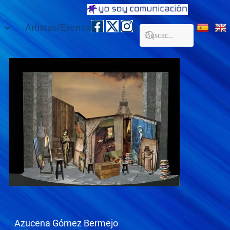
Artistas/Eventos
Galería
Contacto
Azucena Gómez Bermejo