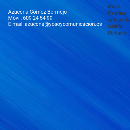
Inicio
Azucena Gómez Bermejo
Empresa
Móvil: 609 24 54 99
Artistas/E
E-mail: azucena@yosoycomunicacion.es
Galería
Contacto