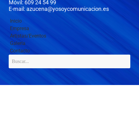
Móvil: 609 24 54 99
E-mail: azucena@yosoycomunicacion.es
Inicio
Empresa
Artistas/Eventos
Galería
Contacto