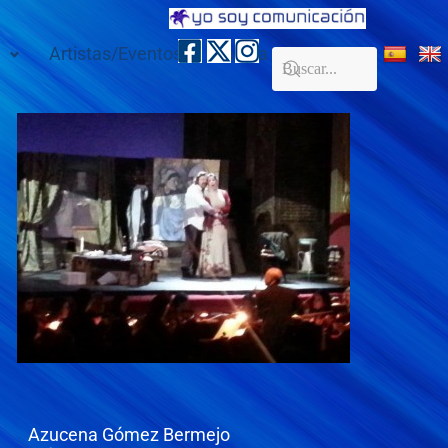
Artistas/Eventos
Galería
Contacto
Azucena Gómez Bermejo