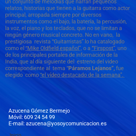
un conjunto de melodías que narran pequeños
relatos, historias que tienen a la guitarra como actor
principal, arropada siempre por diversos
instrumentos como el bajo, la batería, la percusión,
la voz, el piano y los teclados, que no se limitan a
ningún género musical concreto. No en vano, la
prestigiosa revista “Guitarristas” lo ha catalogado
como el
“Mike Oldfield español”,
o a
“
Firspost”,
uno
de los principales portales de información de la
India, que al día siguiente del estreno del video
correspondiente al tema “
Páramos Lejanos”,
fue
elegido como
“el vídeo destacado de la semana”.
Azucena Gómez Bermejo
Móvil: 609 24 54 99
E-mail: azucena@yosoycomunicacion.es
Inicio