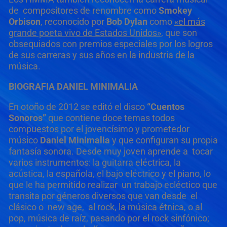
de compositores de renombre como
Smokey
Orbison
, reconocido por
Bob Dylan
como
«el más
grande poeta vivo de Estados Unidos»
, que son
obsequiados con premios especiales por los logros
de sus carreras y sus años en la industria de la
música.
BIOGRAFIA
DANIEL MINIMALIA
En otoño de 2012 se editó el disco
“Cuentos
Sonoros”
que contiene doce temas todos
compuestos por el jovencísimo y prometedor
músico
Daniel Minimalia
y que configuran su propia
fantasía sonora. Desde muy joven aprende a tocar
varios instrumentos: la guitarra eléctrica, la
acústica, la española, el bajo eléctrico y el piano, lo
que le ha permitido realizar un trabajo ecléctico que
transita por géneros diversos que van desde el
clásico o new age, al rock, la música étnica, o al
pop, música de raíz, pasando por el rock sinfónico;