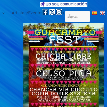
Artistas/Eventos
Galería
Contacto