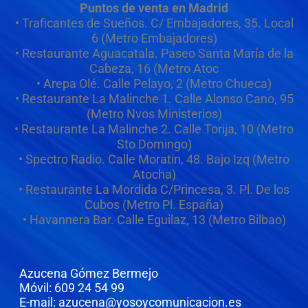
Puntos de venta en Madrid
• Traficantes de Sueños. C/ Embajadores, 35. Local
6 (Metro Embajadores)
• Restaurante Aguacatala. Paseo Santa María de la
Cabeza, 16 (Metro Atoc
• Arepa Olé. Calle Pelayo, 2 (Metro Chueca)
• Restaurante La Malinche 1. Calle Alonso Cano, 95
(Metro Nvos Ministerios)
• Restaurante La Malinche 2. Calle Torija, 10 (Metro
Sto Domingo)
• Spectro Radio. Calle Moratin, 48. Bajo Izq (Metro
Atocha)
• Restaurante La Mordida C/Princesa, 3. Pl. De los
Cubos (Metro Pl. España)
• Havannera Bar. Calle Eguilaz, 13 (Metro Bilbao)
Azucena Gómez Bermejo
Móvil: 609 24 54 99
E-mail: azucena@yosoycomunicacion.es