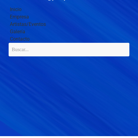
Inicio
Empresa
Artistas/Eventos
Galería
Contacto