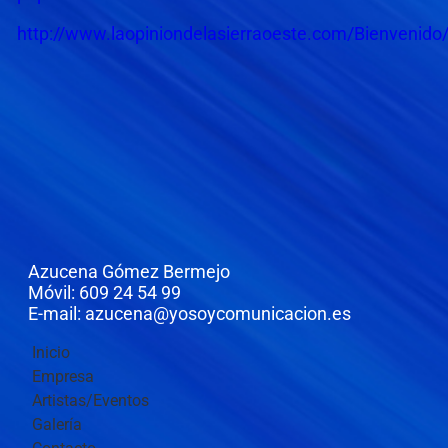
http://www.laopiniondelasierraoeste.com/Bienvenid
Azucena Gómez Bermejo
Móvil: 609 24 54 99
E-mail: azucena@yosoycomunicacion.es
Inicio
Empresa
Artistas/Eventos
Galería