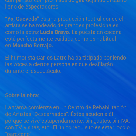
lleno de espectadores.
“
Yo, Quevedo
”
es una producción teatral donde el
artista se ha rodeado de grandes profesionales
como la actriz
Lucia Bravo.
La puesta en escena
está perfectamente cuidada como es habitual
en
Moncho Borrajo.
El humorista
Carlos Latre
ha participado poniendo
las voces a ciertos personajes que desfilarán
durante el espectáculo.
Sobre la obra:
La trama comienza en un Centro de Rehabilitación
de Artistas “Descarriados”. Éstos acuden a él
porque se vive estupendamente, sin gastos, sin IVA,
con TV, visitas, etc…El único requisito es estar loco o
“parecerlo”.