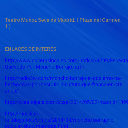
Teatro Muñoz Seca de Madrid. ( Plaza del Carmen
1 )
ENLACES DE INTERÉS
http://www.gacetaslocales.com/noticia/4799/Especta
Quevedo-Por-Moncho-Borrajo.html
http://radio3w.com/moncho-borrajo-el-gobierno-ha-
hecho-mas-por-destruir-la-cultura-que-franco-en-40-
anos/
http://ccaa.elpais.com/ccaa/2014/05/02/madrid/13
http://musikas-
on.blogspot.com.es/2014/04/moncho-borrajo-el-
popular-showman-tras.html