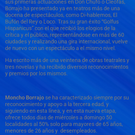
sus primeras actuaciones en Don Chufo o Cleofás,
Borrajo ha presentado ya en teatros más de una
docena de espectáculos, como Di-hablemos, El
Bufón del Rey o Loco. Tras su gran éxito “Golfus
Hispanicus” con el que recibió los elogios de la
crítica y el público, representándose en más de 60
ciudades y realizando una gira internacional, vuelve
de nuevo con un espectáculo a el mismo nivel.
Ha escrito más de una veintena de obras teatrales y
tres novelas y ha recibido diversos reconocimientos
y premios por los mismos.
Moncho
B
orrajo
se ha caracterizado siempre por su
reconocimiento y apoyo a la tercera edad, y
siguiendo en esta línea, y en esta nueva etapa,
ofrece todos días de miércoles a domingo 50
localidades al 50% solo para mayores de 65 años,
menores de 26 años y desempleados.