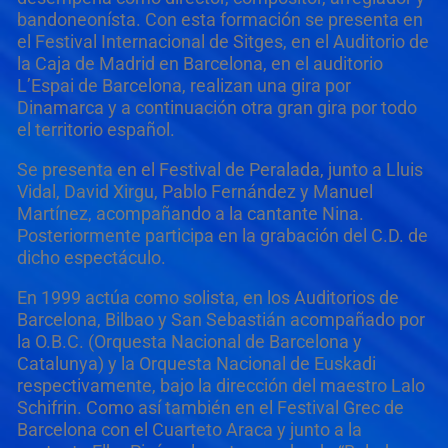
bandoneonísta. Con esta formación se presenta en
el Festival Internacional de Sitges, en el Auditorio de
la Caja de Madrid en Barcelona, en el auditorio
L’Espai de Barcelona, realizan una gira por
Dinamarca y a continuación otra gran gira por todo
el territorio español.
Se presenta en el Festival de Peralada, junto a Lluis
Vidal, David Xirgu, Pablo Fernández y Manuel
Martínez, acompañando a la cantante Nina.
Posteriormente participa en la grabación del C.D. de
dicho espectáculo.
En 1999 actúa como solista, en los Auditorios de
Barcelona, Bilbao y San Sebastián acompañado por
la O.B.C. (Orquesta Nacional de Barcelona y
Catalunya) y la Orquesta Nacional de Euskadi
respectivamente, bajo la dirección del maestro Lalo
Schifrin. Como así también en el Festival Grec de
Barcelona con el Cuarteto Araca y junto a la