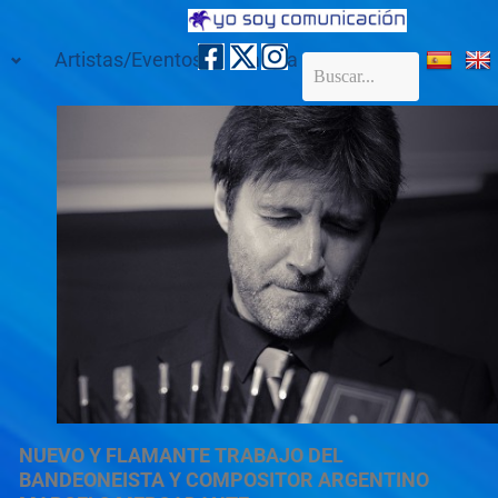
Artistas/Eventos
Galería
Contacto
NUEVO Y FLAMANTE TRABAJO DEL
BANDEONEISTA Y COMPOSITOR ARGENTINO