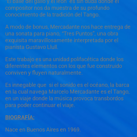
“El baile del gallo y el león” es sin duda donde el
compositor nos da muestra de su profundo
conocimiento de la tradición del Tango.
A modo de bonus, Mercadante nos hace entrega de
una sonata para piano, “Tres Puntos”, una obra
exquisita maravillosamente interpretada por el
pianista Gustavo Llull.
Este trabajo es una unidad polifacética donde los
diferentes elementos con los que fue construido
conviven y fluyen naturalmente.
Es innegable que si el sonido es el océano, la barca
en la cual navega Marcelo Mercadante es el Tango,
en un viaje donde la música provoca transbordos
para poder continuar el viaje.
BIOGRAFÍA:
Nace en Buenos Aires en 1969.