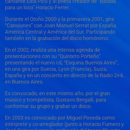
cantante Elba Picó y al poeta creador de “Balada
para un loco” Horacio Ferrer.
Durante el Otoño 2000 y la primavera 2001, gira
“Cansiones” con Joan Manuel Serrat por España,
América Central y América del Sur. Participando
también en la grabación del disco homónimo.
En el 2002, realiza una intensa agenda de
presentaciones con su “Quinteto Porteño”
presentando el nuevo cd, “Esquina Buenos Aires”,
en una gira por Suecia, Lyon (Francia), Suiza,
España y en un concierto en directo de la Radio 2×4,
en Buenos Aires.
Es convocado, en este mismo año, por el gran
músico y trompetista, Gustavo Bergalli, para
conformar su grupo y grabar un disco.
En 2003 es convocado por Miguel Poveda como
intérprete y co-arreglador (junto a Horacio Fumero y