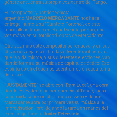
género encuentra su propia voz dentro del Tango.
EL compositor y bandoneonísta
argentino
MARCELO MERCADANTE
nos hace
entrega, junto a su “Quinteto Porteño”, de este
maravilloso trabajo en el cual se interpretan, una
vez más y en su totalidad, obras de Mercadante.
Otra vez más este compositor se renueva, y en sus
obras nos deja escuchar las diferentes influencias
que la vida misma, y sus diferentes elecciones, van
dando forma a su música de espíritu ecléctico. Ese
espíritu es en el que nos adentramos en cada tema
del disco.
“JUSTAMENTE”
se abre con “Para Luca”, una obra
donde es evidente su pertenencia al Tango, pero
construida sobre un obstinado rockero y donde
Mercadante abre por primera vez su música a la
improvisación libre, dejando la tarea en manos del
excelso guitarrista
Javier Feierstein.