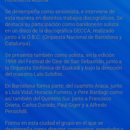
Se desempeña como sesionista, e interviene de
esta manera en distintos trabajos discográficos. Se
destaca su participación como bandoneón solista
en un disco de la discográfica DECCA, realizado
junto a la O.B.C. (Orquesta Nacional de Barcelona y
Catalunya).
Se presenta también como solista, en la edición
1998 del Festival de Cine de San Sebastián, junto a
la Orquesta Sinfónica de Euskadi y bajo la dirección
del maestro Lalo Schifrin.
En Barcelona forma parte, del cuarteto Araca, junto
a Lluis Vidal, Horacio Fumero, y Pere Bardagi; como
así también del Quinteto Sur, junto a Francisco
Ovieta, Carlos Dorado, Paul Giger y a Alfredo
Persichilli.
Forma en esta ciudad el grupo en el que se
desempeña como director, compositor, arreglador y