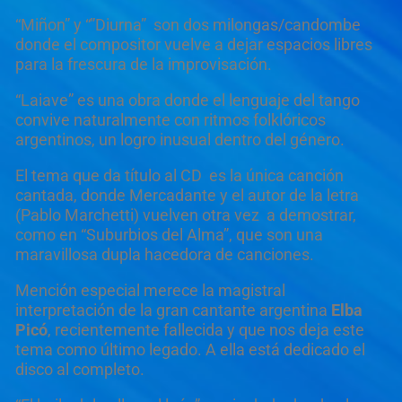
“Miñon” y “”Diurna” son dos milongas/candombe
donde el compositor vuelve a dejar espacios libres
para la frescura de la improvisación.
“Laiave” es una obra donde el lenguaje del tango
convive naturalmente con ritmos folklóricos
argentinos, un logro inusual dentro del género.
El tema que da título al CD es la única canción
cantada, donde Mercadante y el autor de la letra
(Pablo Marchetti) vuelven otra vez a demostrar,
como en “Suburbios del Alma”, que son una
maravillosa dupla hacedora de canciones.
Mención especial merece la magistral
interpretación de la gran cantante argentina
Elba
Picó
, recientemente fallecida y que nos deja este
tema como último legado. A ella está dedicado el
disco al completo.