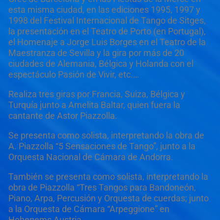
esta misma ciudad, en las ediciones 1995, 1997 y
1998 del Festival Internacional de Tango de Sitges,
la presentación en el Teatro de Porto (en Portugal),
el Homenaje a Jorge Luis Borges en el Teatro de la
Maestranza de Sevilla y la gira por más de 20
ciudades de Alemania, Bélgica y Holanda con el
espectáculo Pasión de Vivir, etc.…
Realiza tres giras por Francia, Suiza, Bélgica y
Turquía junto a Amelita Baltar, quien fuera la
cantante de Astor Piazzolla.
Se presenta como solista, interpretando la obra de
A. Piazzolla “5 Sensaciones de Tango”, junto a la
Orquesta Nacional de Cámara de Andorra.
También se presenta como solista, interpretando la
obra de Piazzolla “Tres Tangos para Bandoneón,
Piano, Arpa, Percusión y Orquesta de cuerdas; junto
a la Orquesta de Cámara “Arpeggione” en
Hohenems Austria.