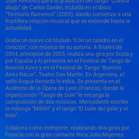
José Reinoso) para la grabación del tango “Cuesta
abajo” de Carlos Gardel, incluída en el disco
“Territorio flamenco” (2003), dando comienzo a una
fructífera relación musical que se extiende hasta la
actualidad.
Graba un nuevo cd titulado “Con un taladro en el
corazón”, con música de su autoría. A finales de
2004, principios de 2005, realiza una gira por Suiza y
por España y lo presenta en el Festival de Tango de
Buenos Aires y en el Festival de Tango “Buenos
Aires Nácar”, Teatro San Martín. En Argentina, el
sello Acqua Records lo edita. Se presenta en el
Auditorio de la Ópera de Lyon (Francia), donde la
organización “Tango de Soie” le encarga la
composición de dos músicas. Mercadante escribe
la milonga “Miñón” y el tango “El baile del gallo y el
león”.
Colabora como intérprete, realizando dos giras por
Francia con la gran cantante lírica Julia Migenes.