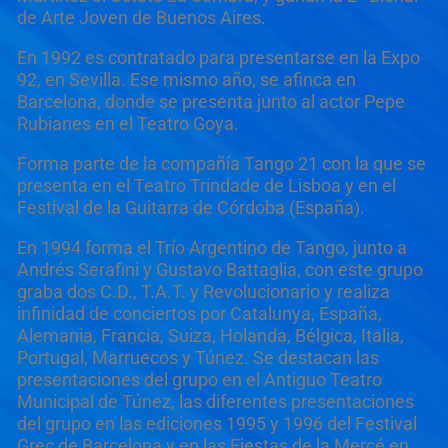
de Arte Joven de Buenos Aires.
En 1992 es contratado para presentarse en la Expo
92, en Sevilla. Ese mismo año, se afinca en
Barcelona, donde se presenta junto al actor Pepe
Rubianes en el Teatro Goya.
Forma parte de la compañía Tango 21 con la que se
presenta en el Teatro Trindade de Lisboa y en el
Festival de la Guitarra de Córdoba (España).
En 1994 forma el Trío Argentino de Tango, junto a
Andrés Serafini y Gustavo Battaglia, con este grupo
graba dos C.D., T.A.T. y Revolucionario y realiza
infinidad de conciertos por Catalunya, España,
Alemania, Francia, Suiza, Holanda, Bélgica, Italia,
Portugal, Marruecos y Túnez. Se destacan las
presentaciones del grupo en el Antiguo Teatro
Municipal de Túnez, las diferentes presentaciones
del grupo en las ediciones 1995 y 1996 del Festival
Grec de Barcelona y en las Fiestas de la Mercé en