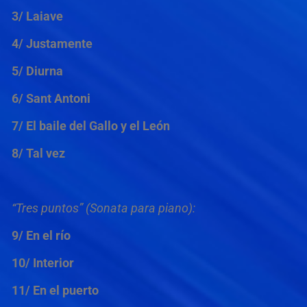
3/ Laiave
4/ Justamente
5/ Diurna
6/ Sant Antoni
7/ El baile del Gallo y el León
8/ Tal vez
“Tres puntos” (Sonata para piano):
9/ En el río
10/ Interior
11/ En el puerto