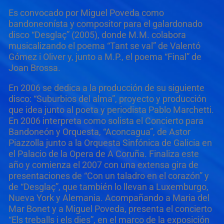
Es convocado por Miguel Poveda como
bandoneonísta y compositor para el galardonado
disco “Desglaç” (2005), donde M.M. colabora
musicalizando el poema “Tant se val” de Valentó
Gómez i Oliver y, junto a M.P., el poema “Final” de
Joan Brossa.
En 2006 se dedica a la producción de su siguiente
disco: “Suburbios del alma”, proyecto y producción
que idea junto al poeta y periodista Pablo Marchetti.
En 2006 interpreta como solista el Concierto para
Bandoneón y Orquesta, “Aconcagua”, de Astor
Piazzolla junto a la Orquesta Sinfónica de Galicia en
el Palacio de la Opera de A Coruña. Finaliza este
año y comienza el 2007 con una extensa gira de
presentaciones de “Con un taladro en el corazón” y
de “Desglaç”, que también lo llevan a Luxemburgo,
Nueva York y Alemania. Acompañando a Maria del
Mar Bonet y a Miguel Poveda, presenta el concierto
“Els treballs i els dies”, en el marco de la exposición