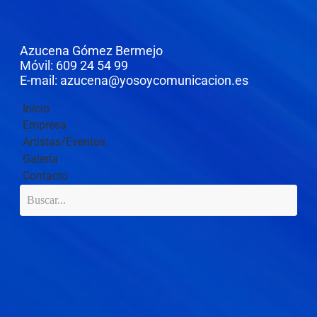
Azucena Gómez Bermejo
Móvil: 609 24 54 99
E-mail: azucena@yosoycomunicacion.es
Inicio
Empresa
Artistas/Eventos
Galería
Contacto