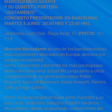
MARCELO MERCADANTE
Y SU QUINTETO PORTEÑO
“JUSTAMENTE”
CONCIERTO PRESENTACION EN BARCELONA.
MARTES 3 JUNIO. 20:00 HRS Y 22:00 HRS.
Jamboree Jazz Club. Plaça Reial, 17.
PRECIO
: 10 /
12 €
Marcelo Mercadante
es uno de los bandoneonistas
más importantes afincados en Europa, destaca por
su gran versatilidad .
Como compositor está entre los más prestigiosos
dentro del panorama actual del tango junto a otros
compositores de su generación como Pablo
Mainetti, Marcelo Nisinman, Sonia Possetti, Ramiro
Gallo y Diego Schissi.
Como hicieran en primer lugar Astor Piazzolla y un
poco más tarde Dino Saluzzi y Rodolfo Mederos,
Mercadante, desde un profundo conocimiento del