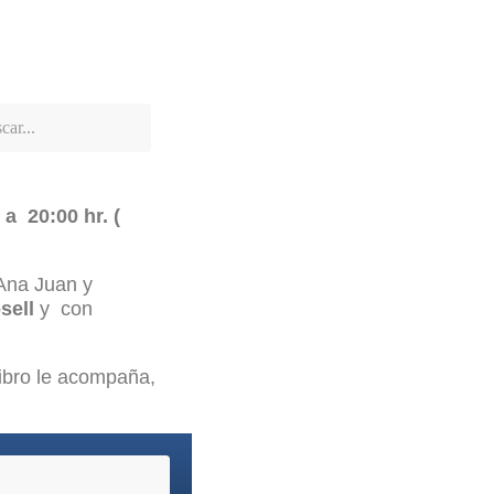
 20:00 hr. (
 Ana Juan y
sell
y con
libro le acompaña,