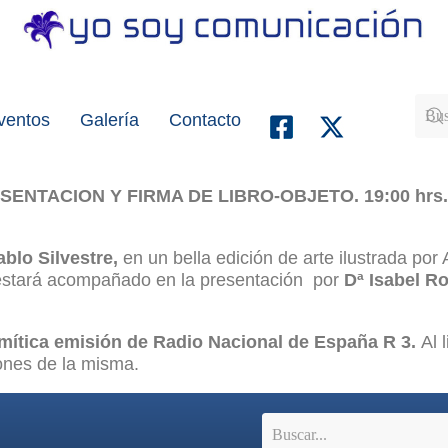
Eventos
Galería
Contacto
ENTACION Y FIRMA DE LIBRO-OBJETO. 19:00 hrs. a
blo Silvestre,
en un bella edición de arte ilustrada por
 estará acompañado en la presentación por
Dª Isabel Ro
mítica emisión de Radio Nacional de España R 3.
Al 
ones de la misma.