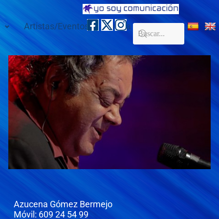
Artistas/Eventos
Galería
Contacto
Azucena Gómez Bermejo
Móvil: 609 24 54 99