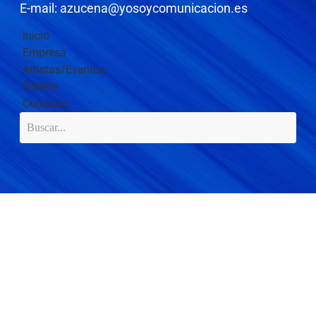
E-mail: azucena@yosoycomunicacion.es
Inicio
Empresa
Artistas/Eventos
Galería
Contacto