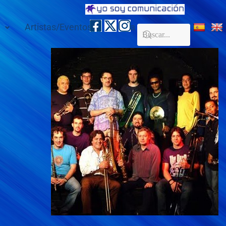
Artistas/Eventos
Galería
Contacto