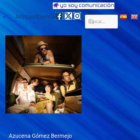
Artistas/Eventos
Galería
Contacto
Azucena Gómez Bermejo