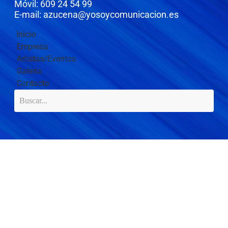
Móvil: 609 24 54 99
E-mail: azucena@yosoycomunicacion.es
Inicio
Empresa
Artistas/Eventos
Galería
Contacto