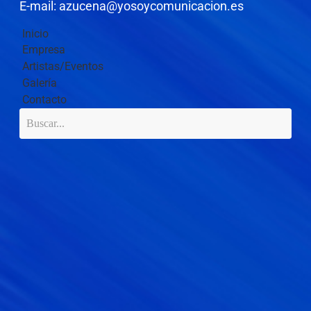
E-mail: azucena@yosoycomunicacion.es
Inicio
Empresa
Artistas/Eventos
Galería
Contacto