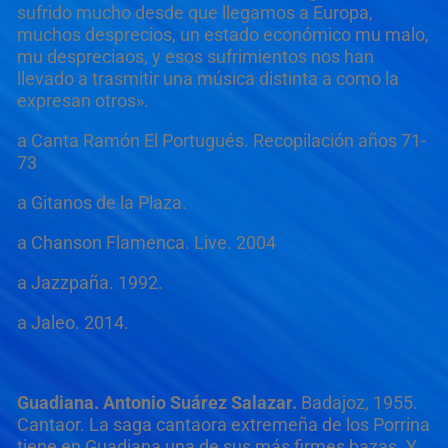
sufrido mucho desde que llegamos a Europa,
muchos desprecios, un estado económico mu malo,
mu despreciaos, y esos sufrimientos nos han
llevado a trasmitir una música distinta a como la
expresan otros».
a Canta Ramón El Portugués. Recopilación años 71-
73
a Gitanos de la Plaza.
a Chanson Flamenca. Live. 2004
a Jazzpaña. 1992.
a Jaleo. 2014.
Guadiana
. Antonio Suárez Salazar.
Badajoz, 1955.
Cantaor. La saga cantaora extremeña de los Porrina
tiene en Guadiana una de sus más firmes bazas. Y