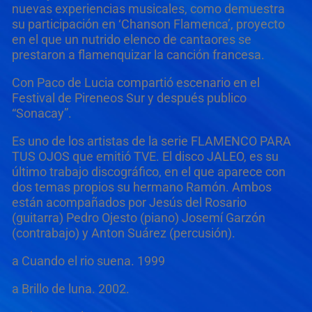
nuevas experiencias musicales, como demuestra
su participación en ‘Chanson Flamenca’, proyecto
en el que un nutrido elenco de cantaores se
prestaron a flamenquizar la canción francesa.
Con Paco de Lucia compartió escenario en el
Festival de Pireneos Sur y después publico
“Sonacay”.
Es uno de los artistas de la serie FLAMENCO PARA
TUS OJOS que emitió TVE. El disco JALEO, es su
último trabajo discográfico, en el que aparece con
dos temas propios su hermano Ramón. Ambos
están acompañados por Jesús del Rosario
(guitarra) Pedro Ojesto (piano) Josemí Garzón
(contrabajo) y Anton Suárez (percusión).
a Cuando el rio suena. 1999
a Brillo de luna. 2002.