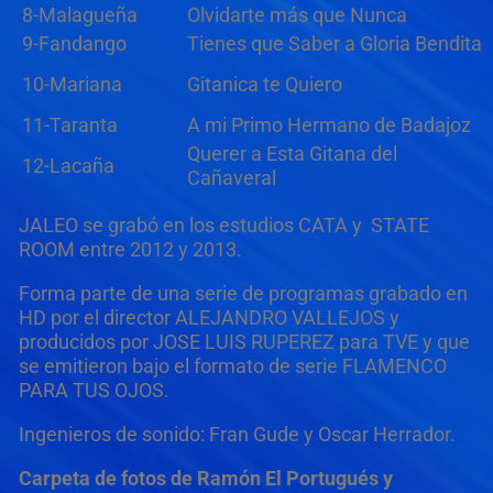
8-Malagueña
Olvidarte más que Nunca
9-Fandango
Tienes que Saber a Gloria Bendita
10-Mariana
Gitanica te Quiero
11-Taranta
A mi Primo Hermano de Badajoz
Querer a Esta Gitana del
12-Lacaña
Cañaveral
JALEO se grabó en los estudios CATA y STATE
ROOM entre 2012 y 2013.
Forma parte de una serie de programas grabado en
HD por el director ALEJANDRO VALLEJOS y
producidos por JOSE LUIS RUPEREZ para TVE y que
se emitieron bajo el formato de serie FLAMENCO
PARA TUS OJOS.
Ingenieros de sonido: Fran Gude y Oscar Herrador.
Carpeta de fotos de Ramón El Portugués y