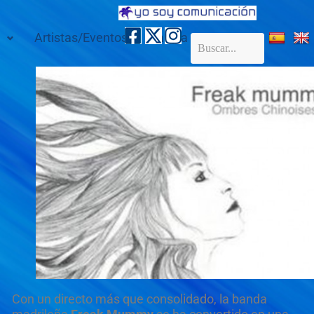
Artistas/Eventos
Galería
Contacto
Con un directo más que consolidado, la banda