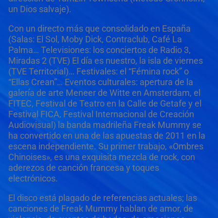
un Dios salvaje).
Con un directo más que consolidado en España
(Salas: El Sol, Moby Dick, Contraclub, Café La
Palma… Televisiones: los conciertos de Radio 3,
Miradas 2 (TVE) El día es nuestro, la isla de viernes
(TVE Territorial)… Festivales: el “Fémina rock” o
“Ellas Crean”… Eventos culturales: apertura de la
galería de arte Meneer de Witte en Amsterdam, el
FITEC, Festival de Teatro en la Calle de Getafe y el
Festival FICA, Festival Internacional de Creación
Audiovisual) la banda madrileña Freak Mummy se
ha convertido en una de las apuestas de 2011 en la
escena independiente. Su primer trabajo, «Ombres
Chinoises», es una exquisita mezcla de rock, con
aderezos de canción francesa y toques
electrónicos.
El disco está plagado de referencias actuales; las
canciones de Freak Mummy hablan de amor, de