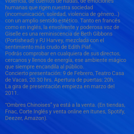
violencia, de cuentos de hadas, de emociones
humanas que rigen nuestra sociedad
(incomunicación, soledad, violencia de género…)
con un amplio sentido estético. Tanto en francés
como en inglés, la envolvente y poderosa voz de
Giselle es una reminiscencia de Beth Gibbons
(Portishead) y PJ Harvey, mezclada con el
sentimiento más crudo de Edith Piaf.
Podrás comprobar en cualquiera de sus directos,
cercanos y llenos de energía, ese ambiente mágico
que siempre encandila al público.
Concierto presentación: 9 de Febrero, Teatro Casa
de Vacas, 20.30 hrs. Apertura de puertas: 20h.
La gira de presentación empieza en marzo del
2011.
“Ombres Chinoises” ya está a la venta. (En tiendas,
Fnac, Corte Inglés y venta online en Itunes, Spotify,
Deezer, Amazon).