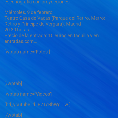
escenografía con proyecciones.
Miércoles, 9 de febrero
Teatro Casa de Vacas (Parque del Retiro. Metro:
Retiro y Príncipe de Vergara). Madrid
20:30 horas
Precio de la entrada: 10 euros en taquilla y en
entradas.com…
[wptab name=’Fotos’]
[/wptab]
[wptab name=’Videos’]
[bd_youtube id=R7TcBbWgTiw ]
[/wptab]