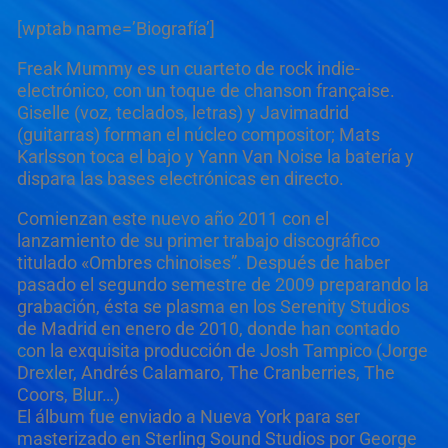
[wptab name=’Biografía’]
Freak Mummy es un cuarteto de rock indie-
electrónico, con un toque de chanson française.
Giselle (voz, teclados, letras) y Javimadrid
(guitarras) forman el núcleo compositor; Mats
Karlsson toca el bajo y Yann Van Noise la batería y
dispara las bases electrónicas en directo.
Comienzan este nuevo año 2011 con el
lanzamiento de su primer trabajo discográfico
titulado «Ombres chinoises”. Después de haber
pasado el segundo semestre de 2009 preparando la
grabación, ésta se plasma en los Serenity Studios
de Madrid en enero de 2010, donde han contado
con la exquisita producción de Josh Tampico (Jorge
Drexler, Andrés Calamaro, The Cranberries, The
Coors, Blur…)
El álbum fue enviado a Nueva York para ser
masterizado en Sterling Sound Studios por George