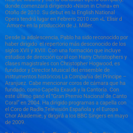
donde comenzará dirigiendo «Nixon in China» en
Otoño de 2010. Su debut en la English National
Opera tendrá lugar en Febrero 2010 con «L´Elisir d
´Amore» en la producción de J. Miller.
Desde la adolescencia, Pablo ha sido reconocido por
haber dirigido el repertorio más desconocido de los
siglos XVII y XVIII. Con una formación que incluye
estudios de dirección coral con Harry Christophers y
clases magistrales con Christopher Hogwood, es
fundador y Director Musical del ensemble de
instrumentos históricos La Compañía del Príncipe –
Aranjuez. Cabe mencionar coros de cámara que ha
fundado, como Capella Exaudi y la Cantoría. Con
este último ganó el “Gran Premio Nacional de Canto
Coral” en 2004. Ha dirigido programas a capella con
el Coro de Radio Televisión Española y el Europa
Chor Akademie, y dirigirá a los BBC Singers en mayo
de 2009.