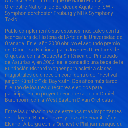
Orchestre Philharmonique de Radio France,
Orchestre National de Bordeaux-Aquitaine, SWR
Symphonieorchester Freiburg y NHK Symphony
Tokio.
Pablo complementó sus estudios musicales con la
licenciatura de Historia del Arte en la Universidad de
Granada. En el año 2000 obtuvo el segundo premio
del Concurso Nacional para Jóvenes Directores de
Orquesta con la Orquesta Sinfónica del Principado
de Asturias y, en 2002, se le concedió una beca de la
Fundación Richard Wagner para asistir a clases
magistrales de dirección coral dentro del “Festival
junger Künstler” de Bayreuth. Dos años más tarde,
fue uno de los tres directores elegidos para
participar en un proyecto encabezado por Daniel
Barenboim con la West-Eastern Divan Orchestra.
Entre las grabaciones de estrenos más importantes,
se incluyen “Blancanieves y los siete enanitos” de
Eleanor Alberga con la Orchestre Philharmonique du