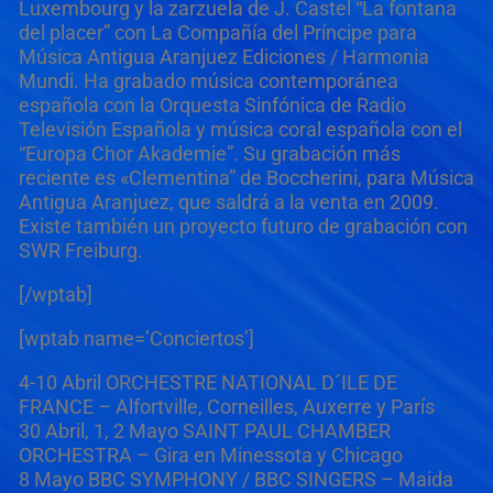
Luxembourg y la zarzuela de J. Castel “La fontana
del placer” con La Compañía del Príncipe para
Música Antigua Aranjuez Ediciones / Harmonia
Mundi. Ha grabado música contemporánea
española con la Orquesta Sinfónica de Radio
Televisión Española y música coral española con el
“Europa Chor Akademie”. Su grabación más
reciente es «Clementina” de Boccherini, para Música
Antigua Aranjuez, que saldrá a la venta en 2009.
Existe también un proyecto futuro de grabación con
SWR Freiburg.
[/wptab]
[wptab name=’Conciertos’]
4-10 Abril ORCHESTRE NATIONAL D´ILE DE
FRANCE – Alfortville, Corneilles, Auxerre y París
30 Abril, 1, 2 Mayo SAINT PAUL CHAMBER
ORCHESTRA – Gira en Minessota y Chicago
8 Mayo BBC SYMPHONY / BBC SINGERS – Maida