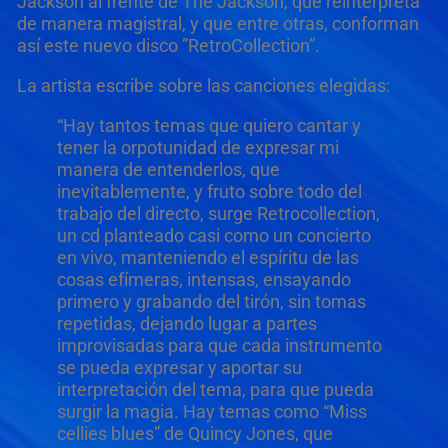
Jackson al frente de The Jackson, que reinterpreta
de manera magistral, y que entre otras, conforman
así este nuevo disco ”RetroCollection”.
La artista escribe sobre las canciones elegidas:
“Hay tantos temas que quiero cantar y
tener la orpotunidad de expresar mi
manera de entenderlos, que
inevitablemente, y fruto sobre todo del
trabajo del directo, surge Retrocollection,
un cd planteado casi como un concierto
en vivo, manteniendo el espíritu de las
cosas efímeras, intensas, ensayando
primero y grabando del tirón, sin tomas
repetidas, dejando lugar a partes
improvisadas para que cada instrumento
se pueda expresar y aportar su
interpretación del tema, para que pueda
surgir la magia. Hay temas como “Miss
cellies blues” de Quincy Jones, que