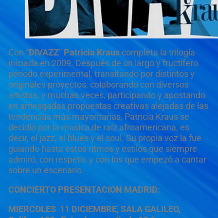
Con “
DIVAZZ
”
Patricia Kraus
completa la trilogía
iniciada en 2009. Después de un largo y fructífero
período experimental, transitando por distintos y
originales proyectos, colaborando con diversos
artistas, y muchas veces, participando y apostando
en arriesgadas propuestas creativas alejadas de las
tendencias más mayoritarias, Patricia Kraus se
decidió por la música de raíz afroamericana, es
decir, el jazz, el blues y el soul. Su propia voz la fue
guiando hasta estos ritmos y estilos que siempre
admiró, con respeto, y con los que empezó a cantar
sobre un escenario.
CONCIERTO PRESENTACION MADRID:
MIERCOLES 11 DICIEMBRE, SALA GALILEO,