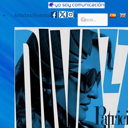
Artistas/Eventos
Galería
Contacto