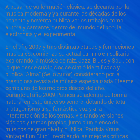
A pesar de su formación clásica, se decanta por la
música moderna y ya durante las décadas de los
ochenta y noventa publica varios trabajos como
autora y cantante, dentro del mundo del pop, la
electrónica y el experimental.
En el año 2007 y tras distintas etapas y formaciones
musicales, comienza su actual camino en solitario,
explorando la música de raíz, Jazz, Blues y Soul, con
la que desde sus inicios se sintió identificada y
publica “Alma” (Sello Autor) considerado por la
prestigiosa revista de música especializada Efeeme
como uno de los mejores discos del año.
Durante el año 2009 Patricia se adentra de forma
natural en este universo sonoro, dotando de total
protagonismo a su fantástica voz y a la
interpretación de los temas, visitando versiones
clásicas y temas propios, junto a un elenco de
músicos de gran nivel y publica “Patricia Kraus
Vintage Fun Club” , recibiendo las mejores críticas