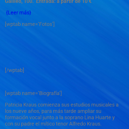
Galileo, 100. Entrada: a partir de 10 €
{Leer más}
[wptab name=’Fotos’]
[/wptab]
[wptab name=’Biografía’]
Patricia Kraus comienza sus estudios musicales a
los nueve años, para más tarde ampliar su
formación vocal junto a la soprano Lina Huarte y
con su padre el mítico tenor Alfredo Kraus.