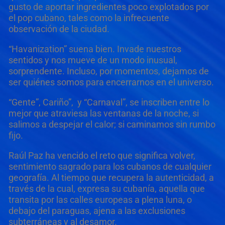
gusto de aportar ingredientes poco explotados por
el pop cubano, tales como la infrecuente
observación de la ciudad.
“Havanization”
suena bien. Invade nuestros
sentidos y nos mueve de un modo inusual,
sorprendente. Incluso, por momentos, dejamos de
ser quiénes somos para encerrarnos en el universo.
“Gente”, Cariño”,
y
“Carnaval”,
se inscriben entre lo
mejor que atraviesa las ventanas de la noche, si
salimos a despejar el calor; si caminamos sin rumbo
fijo.
Raúl Paz
ha vencido el reto que significa volver,
sentimiento sagrado para los cubanos de cualquier
geografía. Al tiempo que recupera la autenticidad, a
través de la cual, expresa su
cubanía
, aquella que
transita por las calles europeas a plena luna, o
debajo del paraguas, ajena a las exclusiones
subterráneas y al desamor.