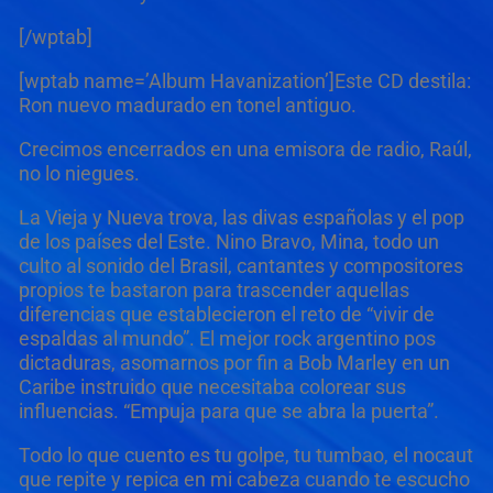
[/wptab]
[wptab name=’Album Havanization’]
Este CD destila:
Ron nuevo madurado en tonel antiguo.
Crecimos encerrados en una emisora de radio, Raúl,
no lo niegues.
La Vieja y Nueva
trova, las divas españolas y el pop
de los países del Este. Nino Bravo, Mina, todo un
culto al sonido del Brasil, cantantes y compositores
propios te bastaron para trascender aquellas
diferencias que establecieron el reto de “vivir de
espaldas al mundo”. El mejor rock argentino pos
dictaduras, asomarnos por fin a Bob Marley en un
Caribe instruido que necesitaba colorear sus
influencias. “Empuja para que se abra la puerta”.
Todo lo que cuento es tu golpe, tu tumbao, el nocaut
que repite y repica en mi cabeza cuando te escucho