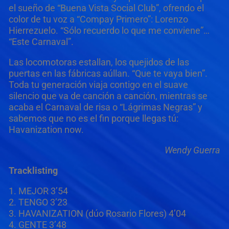
el sueño de “Buena Vista Social Club”, ofrendo el
color de tu voz a “Compay Primero”: Lorenzo
Hierrezuelo. “Sólo recuerdo lo que me conviene”…
“Este Carnaval”.
Las locomotoras estallan, los quejidos de las
puertas en las fábricas aúllan. “Que te vaya bien”.
Toda tu generación viaja contigo en el suave
silencio que va de canción a canción, mientras se
acaba el Carnaval de risa o “Lágrimas Negras” y
sabemos que no es el fin porque llegas tú:
Havanization now.
Wendy Guerra
Tracklisting
1. MEJOR 3’54
2. TENGO 3’23
3. HAVANIZATION (dúo Rosario Flores) 4’04
4. GENTE 3’48