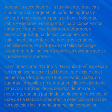
Apenas lo escuchamos, la fusión entre música y
ciudad nos sumerge en un baño de lágrimas y
desenfrenos impuesto por la
cubanía
bohemia,
sabia y elegante. No importa si para conservar tal
estado de embeleso, bailamos, cantamos, o
dejamos que alguna de sus canciones
, por si
sola,
invada la periferia de nuestros sentidos;
sencillamente, el disfrute de tal felicidad dirige
nuestra mirada indiscreta sobre las escenas que se
suceden en la memoria.
Canciones como
“Cariño”
y
“Havanization”
expresan
las reminiscencias de La Habana que existe en el
recuerdo de los que, en 1968, en París, ajustaron
cuentas. Imposible no olfatear en ellas el aliento de
Aznavour a través de los sonidos de una radio
nocturna, que una pareja de adolescente escucha al
Este de La Habana, mientras la selección natural de
las especies les impone amarse sin compasión.