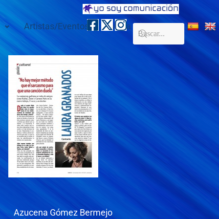
Artistas/Eventos
Galería
Contacto
Azucena Gómez Bermejo