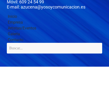
Móvil: 609 24 54 99
E-mail: azucena@yosoycomunicacion.es
Inicio
Empresa
Artistas/Eventos
Galería
Contacto