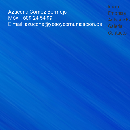
Inicio
Azucena Gómez Bermejo
Empresa
Móvil: 609 24 54 99
Artistas/E
E-mail: azucena@yosoycomunicacion.es
Galería
Contacto