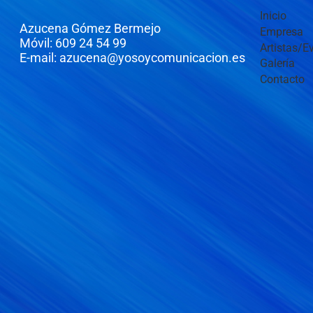
Inicio
Azucena Gómez Bermejo
Empresa
Móvil: 609 24 54 99
Artistas/E
E-mail: azucena@yosoycomunicacion.es
Galería
Contacto