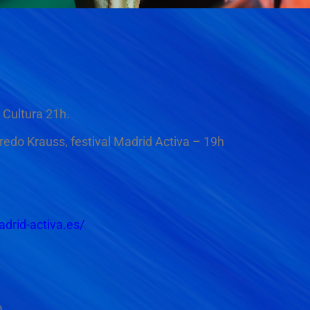
Cultura 21h.
redo Krauss, festival Madrid Activa – 19h
adrid-activa.es/
o