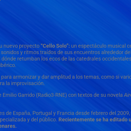
u nuevo proyecto
“Cello Solo”:
un espectáculo musical c
on sonidos y ritmos traídos de sus encuentros alrededor d
ónde retumban los ecos de las catedrales occidentales 
bérico.
 para armonizar y dar amplitud a los temas, como si vari
a la improvisación.
e Emilio Garrido (Radio3-RNE) con textos de su novela
Air
s de España, Portugal y Francia desde febrero del 2009
pecializada y del público.
Recientemente se ha editado 
enares.