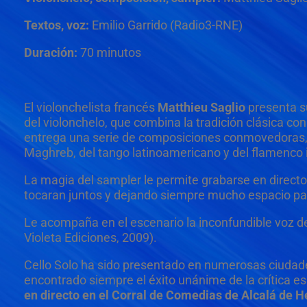
Textos, voz:
Emilio Garrido (Radio3-RNE)
Duración:
70 minutos
El violonchelista francés
Matthieu Saglio
presenta s
del violonchelo, que combina la tradición clásica c
entrega una serie de composiciones conmovedoras, d
Maghreb, del tango latinoamericano y del flamenco i
La magia del sampler le permite grabarse en directo
tocaran juntos y dejando siempre mucho espacio par
Le acompaña en el escenario la inconfundible voz d
Violeta Ediciones, 2009).
Cello Solo ha sido presentado en numerosas ciudade
encontrado siempre el éxito unánime de la crítica es
en directo en el Corral de Comedias de Alcalá de H