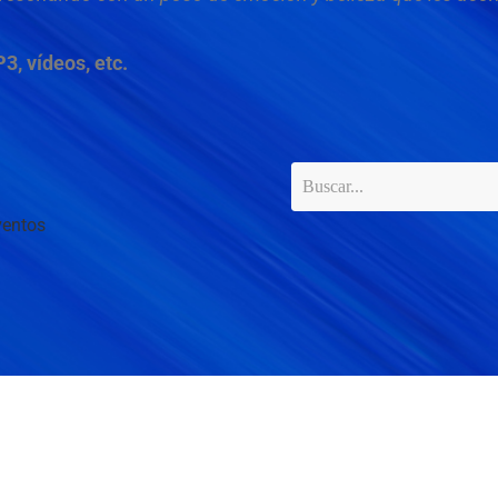
3, vídeos, etc.
ventos