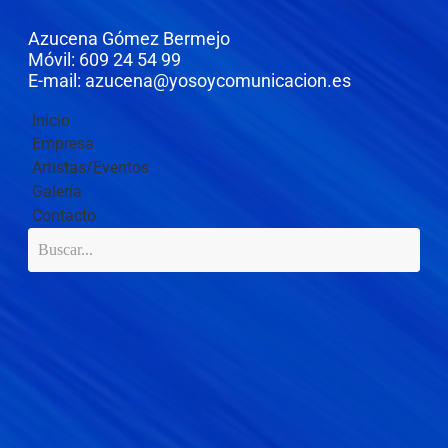
Azucena Gómez Bermejo
Móvil: 609 24 54 99
E-mail: azucena@yosoycomunicacion.es
Inicio
Empresa
Artistas/Eventos
Galería
Contacto