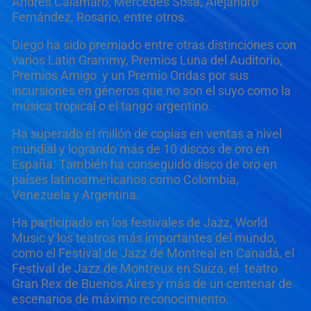
Andrés Calamaro, Mercedes Sosa, Alejandro
Fernández, Rosario, entre otros.
Diego ha sido premiado entre otras distinciones con
varios Latin Grammy, Premios Luna del Auditorio,
Premios Amigo y un Premio Ondas por sus
incursiones en géneros que no son el suyo como la
música tropical o el tango argentino.
Ha superado el millón de copias en ventas a nivel
mundial y logrando más de 10 discos de oro en
España. También ha conseguido disco de oro en
países latinoamericanos como Colombia,
Venezuela y Argentina.
Ha participado en los festivales de Jazz, World
Music y los teatros más importantes del mundo,
como el Festival de Jazz de Montreal en Canadá, el
Festival de Jazz de Montreux en Suiza, el teatro
Gran Rex de Buenos Aires y más de un centenar de
escenarios de máximo reconocimiento.