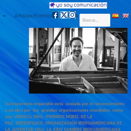
Artistas/Eventos
Galería
Contacto
Su trayectoria imparable está avalada por el reconocimiento
a su obra por las grandes organizaciones mundiales, como
son UNESCO, ONU, PREMIOS NOBEL DE LA
PAZ, GREENPEACE, ORGANIZACIÓN IBEROAMERICANA DE
LA JUVENTUD (OIJ), LA XXIV CUMBRE IBEROAMERICANA