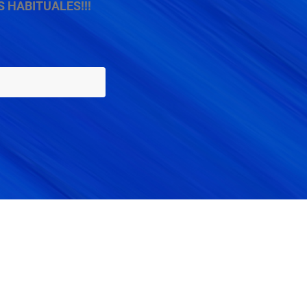
 HABITUALES!!!