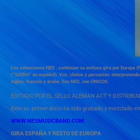
Los valencianos NES , continúan su exitosa gira por Europa
(“SUEÑO” en español). Voz, chelos y percusión, interpretando 
inglés, francés y árabe. Son NES, son ÚNICOS.
EDITADO POR EL SELLO ALEMAN ACT Y DISTRIBU
Este su primer disco ha sido grabado y mezclado en
WWW.NESMUSICBAND.COM
GIRA ESPAÑA Y RESTO DE EUROPA