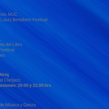
Voix, MJC.
 Jazz Benidorm Festival.
.
ia del Libro
Festival.
eo.
Alriq
al Clarijazz.
siones: 20:00 y 22:00 hrs.
 de Música y Danza.