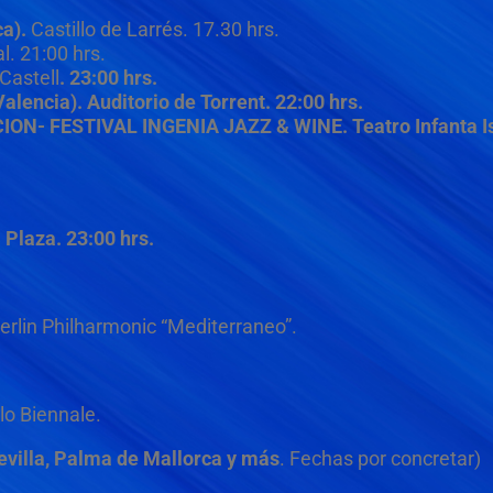
a).
Castillo de Larrés. 17.30 hrs.
l. 21:00 hrs.
Castell
. 23:00 hrs.
alencia). Auditorio de Torrent. 22:00 hrs.
N- FESTIVAL INGENIA JAZZ & WINE. Teatro Infanta Isa
 Plaza. 23:00 hrs.
erlin Philharmonic “Mediterraneo”.
lo Biennale.
evilla,
Palma de Mallorca y más
.
Fechas por concretar)