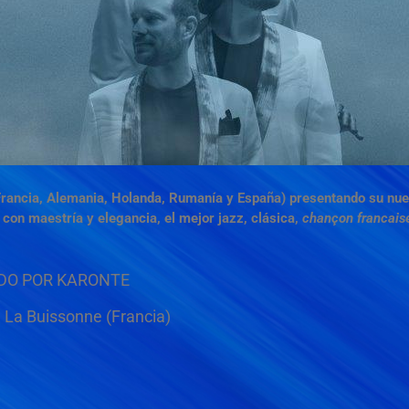
 (Francia, Alemania, Holanda, Rumanía y España) presentando su n
con maestría y elegancia, el mejor jazz, clásica,
chançon francais
IDO POR KARONTE
 La Buissonne (Francia)