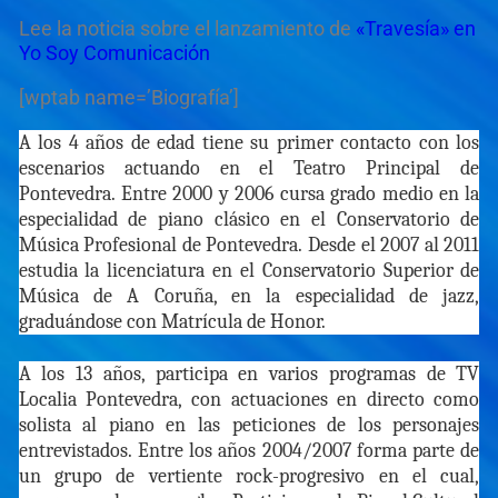
Lee la noticia sobre el lanzamiento de
«Travesía» en
Yo Soy Comunicación
[wptab name=’Biografía’]
A los 4 años de edad tiene su primer contacto con los
escenarios actuando en el Teatro Principal de
Pontevedra. Entre 2000 y 2006 cursa grado medio en la
especialidad de piano clásico en el Conservatorio de
Música Profesional de Pontevedra. Desde el 2007 al 2011
estudia la licenciatura en el Conservatorio Superior de
Música de A Coruña, en la especialidad de jazz,
graduándose con Matrícula de Honor.
A los 13 años, participa en varios programas de TV
Localia Pontevedra, con actuaciones en directo como
solista al piano en las peticiones de los personajes
entrevistados. Entre los años 2004/2007 forma parte de
un grupo de vertiente rock-progresivo en el cual,