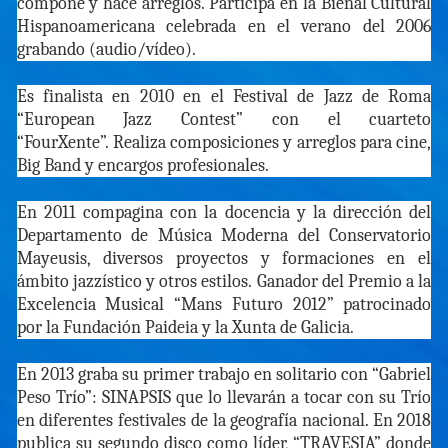
compone y hace arreglos. Participa en la Bienal Cultural
Hispanoamericana celebrada en el verano del 2006
grabando (audio/vídeo).
Es finalista en 2010 en el Festival de Jazz de Roma
“European Jazz Contest” con el cuarteto
“FourXente”. Realiza composiciones y arreglos para cine,
Big Band y encargos profesionales.
En 2011 compagina con la docencia y la dirección del
Departamento de Música Moderna del Conservatorio
Mayeusis, diversos proyectos y formaciones en el
ámbito jazzístico y otros estilos. Ganador del Premio a la
Excelencia Musical “Mans Futuro 2012” patrocinado
por la Fundación Paideia y la Xunta de Galicia.
En 2013 graba su primer trabajo en solitario con “Gabriel
Peso Trío”: SINAPSIS que lo llevarán a tocar con su Trío
en diferentes festivales de la geografía nacional. En 2018
publica su segundo disco como líder, “TRAVESIA” donde