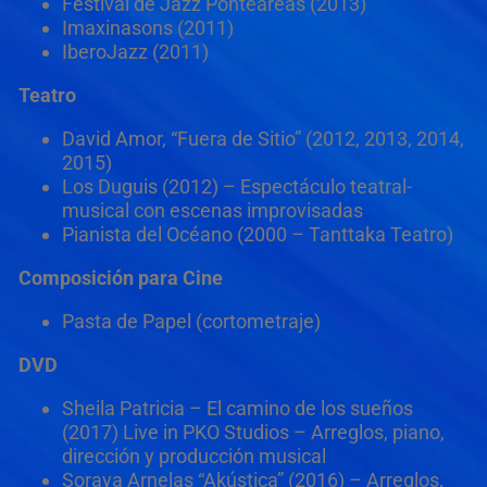
Festival de Jazz Ponteareas (2013)
Imaxinasons (2011)
IberoJazz (2011)
Teatro
David Amor, “Fuera de Sitio” (2012, 2013, 2014,
2015)
Los Duguis (2012) – Espectáculo teatral-
musical con escenas improvisadas
Pianista del Océano (2000 – Tanttaka Teatro)
Composición para Cine
Pasta de Papel (cortometraje)
DVD
Sheila Patricia – El camino de los sueños
(2017) Live in PKO Studios – Arreglos, piano,
dirección y producción musical
Soraya Arnelas “Akústica” (2016) – Arreglos,