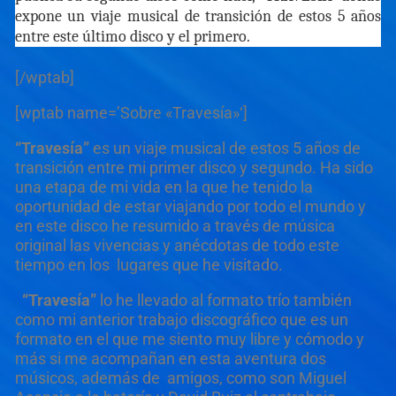
expone un viaje musical de transición de estos 5 años
entre este último disco y el primero.
[/wptab]
[wptab name=’Sobre «Travesía»‘]
“Travesía”
es un viaje musical de estos 5 años de
transición entre mi primer disco y segundo. Ha sido
una etapa de mi vida en la que he tenido la
oportunidad de estar viajando por todo el mundo y
en este disco he resumido a través de música
original las vivencias y anécdotas de todo este
tiempo en los lugares que he visitado.
“Travesía”
lo he llevado al formato trío también
como mi anterior trabajo discográfico que es un
formato en el que me siento muy libre y cómodo y
más si me acompañan en esta aventura dos
músicos, además de amigos, como son Miguel