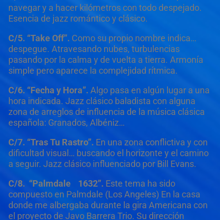
navegar y a hacer kilómetros con todo despejado.
Esencia de jazz romántico y clásico.
C/5. “Take Off”.
Como su propio nombre indica…
despegue. Atravesando nubes, turbulencias
pasando por la calma y de vuelta a tierra. Armonía
simple pero aparece la complejidad rítmica.
C/6. “Fecha y Hora”.
Algo pasa en algún lugar a una
hora indicada. Jazz clásico baladista con alguna
zona de arreglos de influencia de la música clásica
española: Granados, Albéniz…
C/7. “Tras Tu Rastro”.
En una zona conflictiva y con
dificultad visual… buscando el horizonte y el camino
a seguir. Jazz clásico influenciado por Bill Evans.
C/8. “Palmdale
1632”.
Este tema ha sido
compuesto en Palmdale (Los Angeles) En la casa
donde me albergaba durante la gira Americana con
el proyecto de Javo Barrera Trio. Su dirección