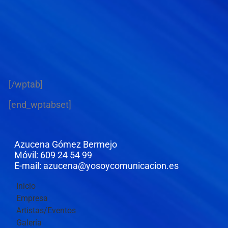
[/wptab]
[end_wptabset]
Azucena Gómez Bermejo
Móvil: 609 24 54 99
E-mail: azucena@yosoycomunicacion.es
Inicio
Empresa
Artistas/Eventos
Galería