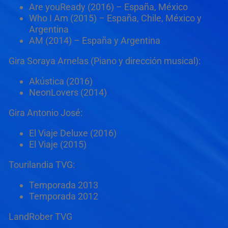
Are youReady (2016) – España, México
Who I Am (2015) – España, Chile, México y
Argentina
AM (2014) – España y Argentina
Gira Soraya Arnelas (Piano y dirección musical):
Akústica (2016)
NeonLovers (2014)
Gira Antonio José:
El Viaje Deluxe (2016)
El Viaje (2015)
Tourilandia TVG:
Temporada 2013
Temporada 2012
LandRober TVG