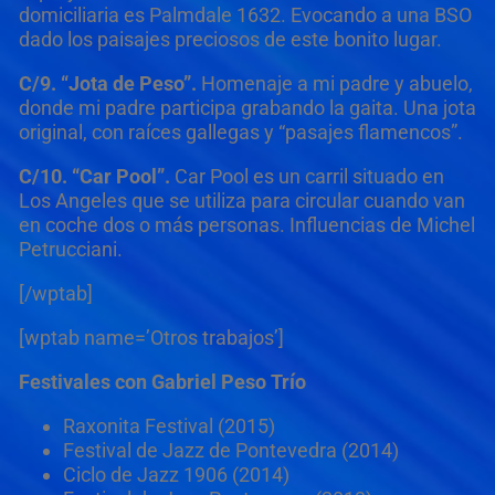
domiciliaria es Palmdale 1632. Evocando a una BSO
dado los paisajes preciosos de este bonito lugar.
C/9. “Jota de Peso”.
Homenaje a mi padre y abuelo,
donde mi padre participa grabando la gaita. Una jota
original, con raíces gallegas y “pasajes flamencos”.
C/10. “Car Pool”.
Car Pool es un carril situado en
Los Angeles que se utiliza para circular cuando van
en coche dos o más personas. Influencias de Michel
Petrucciani.
[/wptab]
[wptab name=’Otros trabajos’]
Festivales con Gabriel Peso Trío
Raxonita Festival (2015)
Festival de Jazz de Pontevedra (2014)
Ciclo de Jazz 1906 (2014)