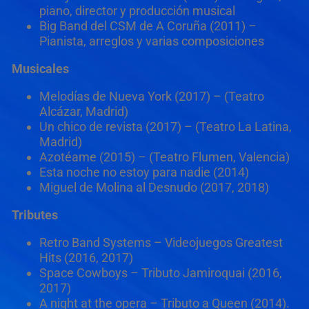
piano, director y producción musical
Big Band del CSM de A Coruña (2011) –
Pianista, arreglos y varias composiciones
Musicales
Melodías de Nueva York (2017) – (Teatro
Alcázar, Madrid)
Un chico de revista (2017) – (Teatro La Latina,
Madrid)
Azotéame (2015) – (Teatro Flumen, Valencia)
Esta noche no estoy para nadie (2014)
Miguel de Molina al Desnudo (2017, 2018)
Tributes
Retro Band Systems – Videojuegos Greatest
Hits (2016, 2017)
Space Cowboys – Tributo Jamiroquai (2016,
2017)
A night at the opera – Tributo a Queen (2014).