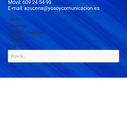
Móvil: 609 24 54 99
E-mail: azucena@yosoycomunicacion.es
Inicio
Empresa
Artistas/Eventos
Galería
Contacto