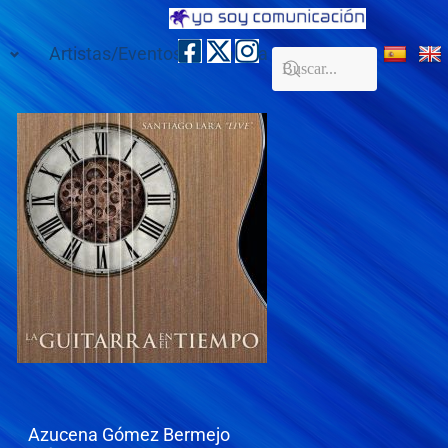
Artistas/Eventos
Galería
Contacto
Azucena Gómez Bermejo