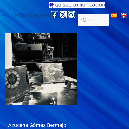
Artistas/Eventos
Galería
Contacto
Azucena Gómez Bermejo