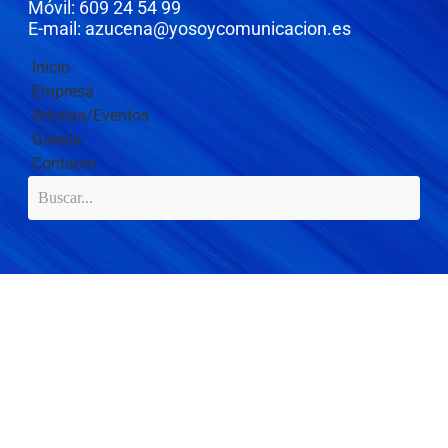
Móvil: 609 24 54 99
E-mail: azucena@yosoycomunicacion.es
Inicio
Empresa
Artistas/Eventos
Galería
Contacto