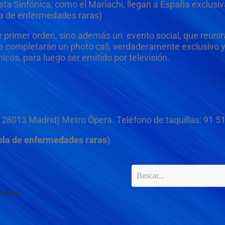
sta Sinfónica, como el Mariachi, llegan a España exclus
la de enfermedades raras)
de primer orden, sino además un evento social, que reunir
e completarán un photo call, verdaderamente exclusivo y
icos, para luego ser emitido por televisión.
/n. 28013 Madrid) Metro Ópera. Teléfono de taquillas: 91 5
ola de enfermedades raras)
ventos