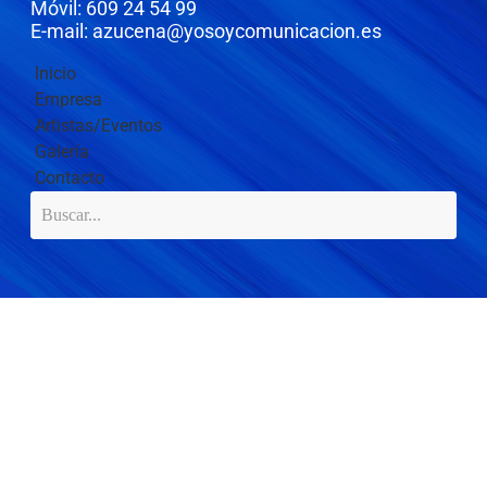
Móvil: 609 24 54 99
E-mail: azucena@yosoycomunicacion.es
Inicio
Empresa
Artistas/Eventos
Galería
Contacto