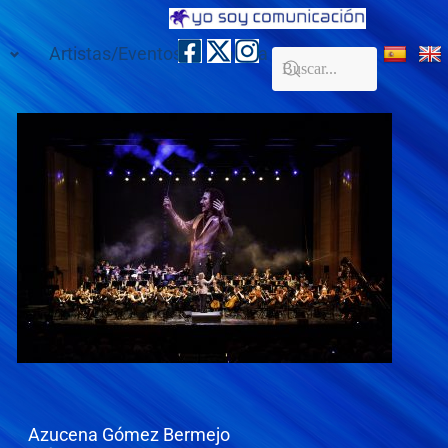
Artistas/Eventos
Galería
Contacto
Azucena Gómez Bermejo