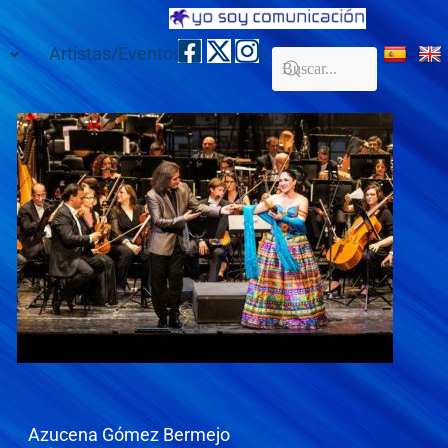
Artistas/Eventos
Galería
Contacto
Azucena Gómez Bermejo