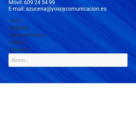
Móvil: 609 24 54 99
E-mail: azucena@yosoycomunicacion.es
Inicio
Empresa
Artistas/Eventos
Galería
Contacto