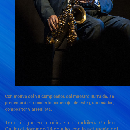
Con motivo del 90 cumpleaños del maestro Iturralde, se
presentará el concierto homenaje de este
gran músico,
compositor
y arreglista.
Tendrá lugar en la mítica sala madrileña Galileo
Galilei el domingo 14 de julio, con la actuación del