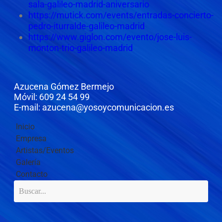
sala-galileo-madrid-aniversario
https://mutick.com/events/entradas-concierto-
pedro-iturralde-galileo-madrid
https://www.giglon.com/evento/jose-luis-
monton-trio-galileo-madrid
Azucena Gómez Bermejo
Móvil: 609 24 54 99
E-mail: azucena@yosoycomunicacion.es
Inicio
Empresa
Artistas/Eventos
Galería
Contacto