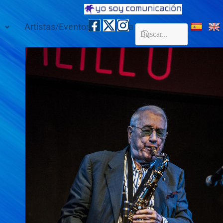
Artistas/Eventos
Galería
Contacto