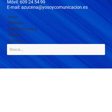
Móvil: 609 24 54 99
E-mail: azucena@yosoycomunicacion.es
Inicio
Empresa
Artistas/Eventos
Galería
Contacto