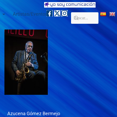
Artistas/Eventos
Galería
Contacto
Azucena Gómez Bermejo