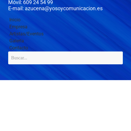
Móvil: 609 24 54 99
E-mail: azucena@yosoycomunicacion.es
Inicio
Empresa
Artistas/Eventos
Galería
Contacto