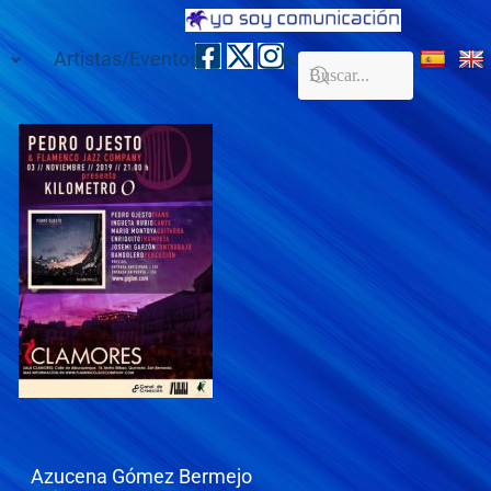
Artistas/Eventos
Galería
Contacto
Azucena Gómez Bermejo