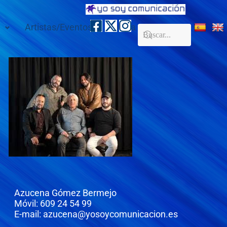
Artistas/Eventos
Galería
Contacto
Azucena Gómez Bermejo
Móvil: 609 24 54 99
E-mail: azucena@yosoycomunicacion.es