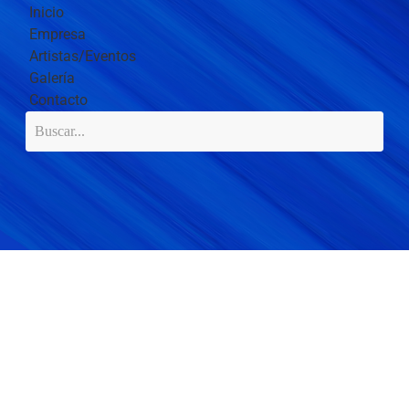
Inicio
Empresa
Artistas/Eventos
Galería
Contacto