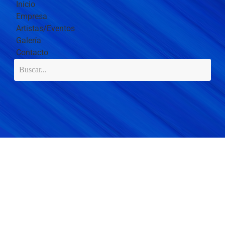
Inicio
Empresa
Artistas/Eventos
Galería
Contacto