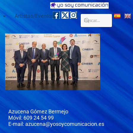
Artistas/Eventos
Galería
Contacto
Azucena Gómez Bermejo
Móvil: 609 24 54 99
E-mail: azucena@yosoycomunicacion.es