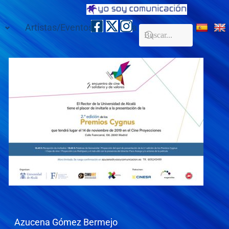
Artistas/Eventos
Galería
Contacto
Azucena Gómez Bermejo