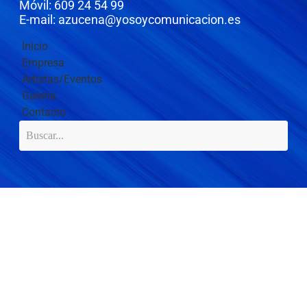
Móvil: 609 24 54 99
E-mail: azucena@yosoycomunicacion.es
Inicio
Empresa
Artistas/Eventos
Galería
Contacto