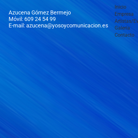
Inicio
Azucena Gómez Bermejo
Empresa
Móvil: 609 24 54 99
Artistas/E
E-mail: azucena@yosoycomunicacion.es
Galería
Contacto