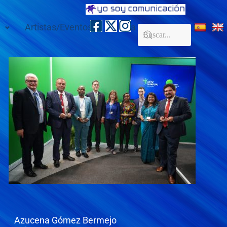
Artistas/Eventos
Galería
Contacto
Azucena Gómez Bermejo