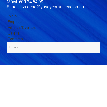
Móvil: 609 24 54 99
E-mail: azucena@yosoycomunicacion.es
Inicio
Empresa
Artistas/Eventos
Galería
Contacto