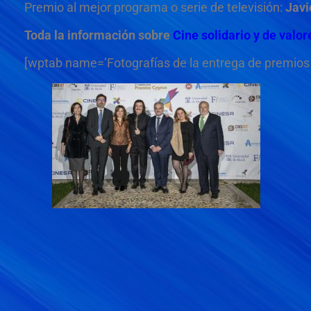
Premio al mejor programa o serie de televisión:
Javi
Toda la información sobre
Cine solidario y de val
[wptab name=’Fotografías de la entrega de premio