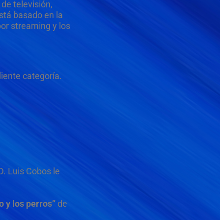
de televisión,
stá basado en la
por streaming y los
iente categoría.
D. Luis Cobos le
o y los perros”
de