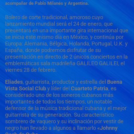
acompañar de Pablo Milanés y Argentina.
Bolero de corte tradicional, amoroso cuyo
lanzamiento mundial será el 24 de enero, que
presentará en una importante gira internacional que
se inicia este mismo día en México, y continúa por
Europa: Alemania, Bélgica, Holanda, Portugal, U.K. y
España, donde podremos disfrutar de su
presentación en directo de 2 únicos conciertos en la
emblemáticas sala madrileña GALILEO GALILEI, el
viernes 28 de febrero.
Eliades
, guitarrista, productor y estrella del
Buena
Vista Social Club
y líder del
Cuarteto Patria
, es
considerado uno de los soneros cubanos más
importantes de todos los tiempos, un notable
defensor de la música tradicional cubana y el mejor
guitarrista de su generación. Su característico
sombrero de vaquero y su inclinación por vestir de
negro han llevado a algunos a llamarlo
«Johnny