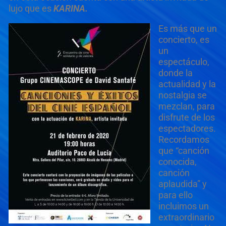
lujo que es
KARINA.
Es más que un
concierto, es
un
espectáculo,
donde la
actualidad y la
nostalgia se
mezclan, para
disfrute de los
espectadores.
Recordamos
que “canción
conocida,
canción
aplaudida” y
para ello
incluimos un
extraordinario