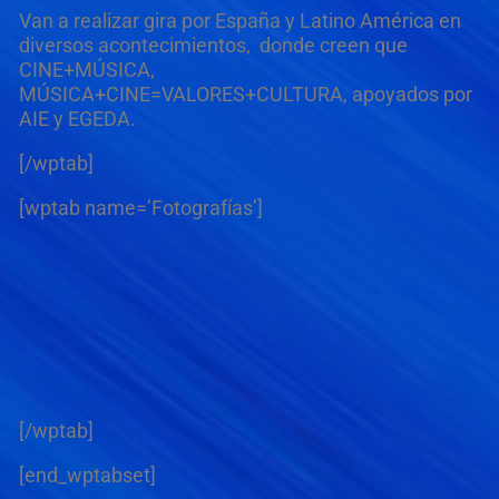
Van a realizar gira por España y Latino América en
diversos acontecimientos, donde creen que
CINE+MÚSICA,
MÚSICA+CINE=VALORES+CULTURA, apoyados por
AIE y EGEDA.
[/wptab]
[wptab name=’Fotografías’]
[/wptab]
[end_wptabset]