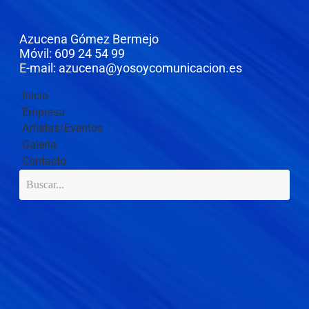
Azucena Gómez Bermejo
Móvil: 609 24 54 99
E-mail: azucena@yosoycomunicacion.es
Inicio
Empresa
Artistas/Eventos
Galería
Contacto