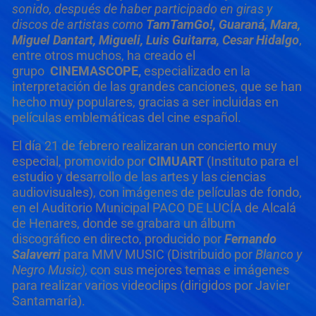
sonido, después de haber participado en giras y
discos de artistas como
TamTamGo!, Guaraná, Mara,
Miguel Dantart, Migueli, Luis Guitarra, Cesar Hidalgo
,
entre otros muchos, ha creado el
grupo
CINEMASCOPE,
especializado en la
interpretación de las grandes canciones, que se han
hecho muy populares, gracias a ser incluidas en
películas emblemáticas del cine español.
El día 21 de febrero realizaran un concierto muy
especial, promovido por
CIMUART
(Instituto para el
estudio y desarrollo de las artes y las ciencias
audiovisuales), con imágenes de películas de fondo,
en el Auditorio Municipal PACO DE LUCÍA de Alcalá
de Henares, donde se grabara un álbum
discográfico en directo, producido por
Fernando
Salaverri
para MMV MUSIC (Distribuido por
Blanco y
Negro Music),
con sus mejores temas e imágenes
para realizar varios videoclips (dirigidos por Javier
Santamaría).