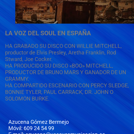
LA VOZ DEL SOUL EN ESPAÑA
HA GRABADO SU DISCO CON WILLIE MITCHELL,
productor de Elvis Presley, Aretha Franklin, Rod
Stward, Joe Cocker.
HA PRODUCIDO SU DISCO «BOO» MITCHELL,
PRODUCTOR DE BRUNO MARS Y GANADOR DE UN
GRAMMY.
HA COMPARTIDO ESCENARIO CON PERCY SLEDGE,
BONNIE TYLER, PAUL CARRACK, DR. JOHN O
SOLOMON BURKE.
Azucena Gómez Bermejo
Móvil: 609 24 54 99