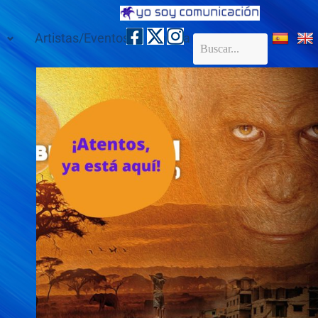
Artistas/Eventos
Galería
Contacto