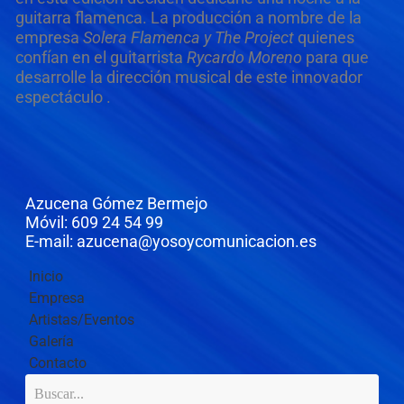
guitarra flamenca. La producción a nombre de la
empresa
Solera Flamenca y The Project
quienes
confían en el guitarrista
Rycardo Moreno
para que
desarrolle la dirección musical de este innovador
espectáculo .
Azucena Gómez Bermejo
Móvil: 609 24 54 99
E-mail: azucena@yosoycomunicacion.es
Inicio
Empresa
Artistas/Eventos
Galería
Contacto