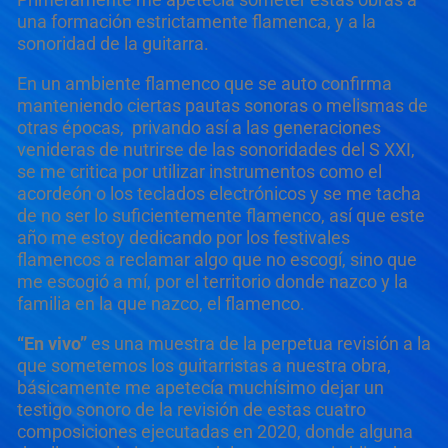
una formación estrictamente flamenca, y a la
sonoridad de la guitarra.
En un ambiente flamenco que se auto confirma
manteniendo ciertas pautas sonoras o melismas de
otras épocas, privando así a las generaciones
venideras de nutrirse de las sonoridades del S XXI,
se me critica por utilizar instrumentos como el
acordeón o los teclados electrónicos y se me tacha
de no ser lo suficientemente flamenco, así que este
año me estoy dedicando por los festivales
flamencos a reclamar algo que no escogí, sino que
me escogió a mí, por el territorio donde nazco y la
familia en la que nazco, el flamenco.
“En vivo”
es una muestra de la perpetua revisión a la
que sometemos los guitarristas a nuestra obra,
básicamente me apetecía muchísimo dejar un
testigo sonoro de la revisión de estas cuatro
composiciones ejecutadas en 2020, donde alguna