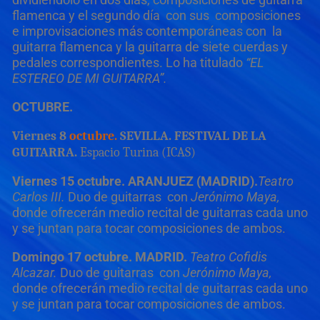
flamenca y el segundo día con sus composiciones
e improvisaciones más contemporáneas con la
guitarra flamenca y la guitarra de siete cuerdas y
pedales correspondientes. Lo ha titulado
“EL
ESTEREO DE MI GUITARRA”.
OCTUBRE.
Viernes 8
octubre.
SEVILLA. FESTIVAL DE LA
GUITARRA.
Espacio Turina (ICAS)
Viernes 15 octubre. ARANJUEZ (MADRID).
Teatro
Carlos III.
Duo de guitarras con
Jerónimo Maya,
donde ofrecerán medio recital de guitarras cada uno
y se juntan para tocar composiciones de ambos.
Domingo 17 octubre. MADRID.
Teatro Cofidis
Alcazar.
Duo de guitarras con
Jerónimo Maya,
donde ofrecerán medio recital de guitarras cada uno
y se juntan para tocar composiciones de ambos.