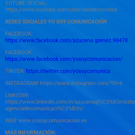
YOTUBE OFICIAL:
https://www.youtube.com/user/senderosrotos
REDES SOCIALES YO SOY COMUNICACIÓN
FACEBOOK:
https://www.facebook.com/azucena.gomez.98478
FACEBOOK
:
https://www.facebook.com/yosoycomunicacion/
TWITER:
https://twitter.com/yosoycomunica
INSTRAGRAM:
https://www.instagram.com/?hl=e
LINKEDIN:
https://www.linkedin.com/in/azucenag%C3%B3mezbe
agenciadecomunicaci%C3%B3n/
WEB:
www.yosoycomunicacion.es
MÁS INFORMACIÓN: