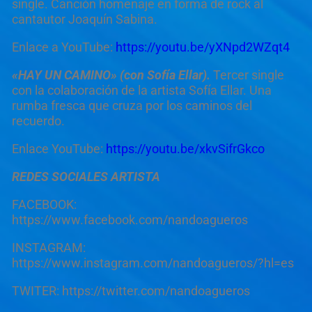
single. Canción homenaje en forma de rock al
cantautor Joaquín Sabina.
Enlace a YouTube:
https://youtu.be/yXNpd2WZqt4
«HAY UN CAMINO» (con Sofía Ellar).
Tercer single
con la colaboración de la artista Sofía Ellar. Una
rumba fresca que cruza por los caminos del
recuerdo.
Enlace YouTube:
https://youtu.be/xkvSifrGkco
REDES SOCIALES ARTISTA
FACEBOOK:
https://www.facebook.com/nandoagueros
INSTAGRAM:
https://www.instagram.com/nandoagueros/?hl=es
TWITER: https://twitter.com/nandoagueros