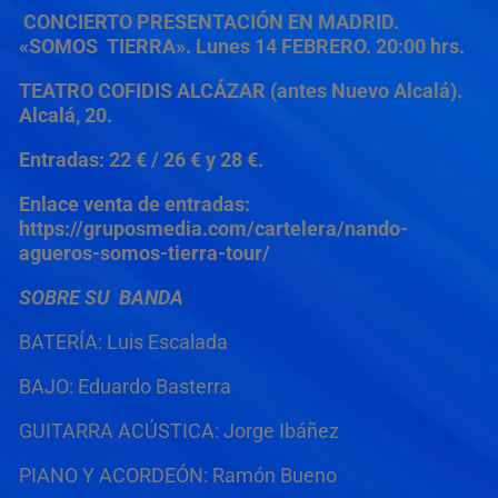
CONCIERTO PRESENTACIÓN EN MADRID.
«SOMOS TIERRA». Lunes 14 FEBRERO.
20:00 hrs.
TEATRO COFIDIS ALCÁZAR (antes Nuevo Alcalá).
Alcalá, 20.
Entradas: 22 € / 26 € y 28 €.
Enlace venta de entradas:
https://gruposmedia.com/cartelera/nando-
agueros-somos-tierra-tour/
SOBRE SU BANDA
BATERÍA: Luis Escalada
BAJO: Eduardo Basterra
GUITARRA ACÚSTICA: Jorge Ibáñez
PIANO Y ACORDEÓN: Ramón Bueno