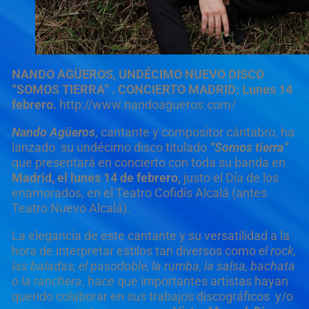
NANDO AGÜEROS, UNDÉCIMO NUEVO DISCO
“SOMOS TIERRA” . CONCIERTO MADRID: Lunes 14
febrero.
http://www.nandoagueros.com/
Nando Agüeros
, cantante y compositor cántabro, ha
lanzado su undécimo disco titulado
“Somos tierra”
que presentará en concierto con toda su banda en
Madrid, el lunes 14 de febrero,
justo el Día de los
enamorados, en el Teatro Cofidís Alcalá (antes
Teatro Nuevo Alcalá).
La elegancia de este cantante y su versatilidad a la
hora de interpretar estilos tan diversos como
el rock,
las baladas, el pasodoble, la rumba, la salsa, bachata
o la ranchera
, hace que importantes artistas hayan
querido colaborar en sus trabajos discográficos y/o