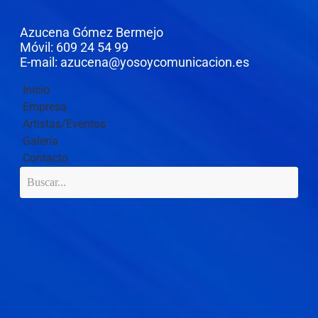
Azucena Gómez Bermejo
Móvil: 609 24 54 99
E-mail: azucena@yosoycomunicacion.es
Inicio
Empresa
Artistas/Eventos
Galería
Contacto