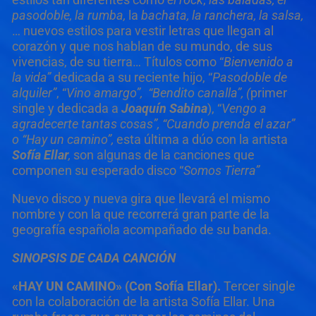
pasodoble, la rumba,
la
bachata, la ranchera, la salsa,
… nuevos estilos para vestir letras que llegan al
corazón y que nos hablan de su mundo, de sus
vivencias, de su tierra… Títulos como “
Bienvenido a
la vida”
dedicada a su reciente hijo, “
Pasodoble de
alquiler”
, “
Vino amargo”, “Bendito canalla”, (
primer
single y dedicada a
Joaquín Sabina
), “
Vengo a
agradecerte tantas cosas”, “Cuando prenda el azar”
o “Hay un camino”,
esta última a dúo con la artista
Sofía Ellar
,
son algunas de la canciones que
componen su esperado disco “
Somos Tierra”
Nuevo disco y nueva gira que llevará el mismo
nombre y con la que recorrerá gran parte de la
geografía española acompañado de su banda.
SINOPSIS DE CADA CANCIÓN
«HAY UN CAMINO» (Con Sofía Ellar).
Tercer single
con la colaboración de la artista Sofía Ellar. Una