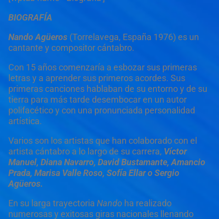
BIOGRAFÍA
Nando Agüeros
(Torrelavega, España 1976) es un
cantante y compositor cántabro.
Con 15 años comenzaría a esbozar sus primeras
letras y a aprender sus primeros acordes. Sus
primeras canciones hablaban de su entorno y de su
tierra para más tarde desembocar en un autor
polifacético y con una pronunciada personalidad
artística.
Varios son los artistas que han colaborado con el
artista cántabro a lo largo de su carrera,
Víctor
Manuel, Diana Navarro, David Bustamante, Amancio
Prada, Marisa Valle Roso, Sofía Ellar o Sergio
Agüeros.
En su larga trayectoria
Nando
ha realizado
numerosas y exitosas giras nacionales llenando